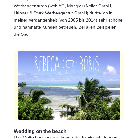
Werbeagenturen (wob AG, Mangler+Noller GmbH,
Hübner & Sturk Werbeagentur GmbH) durfte ich in
meiner Vergangenheit (von 2005 bis 2014) sehr schöne
und namhafte Kunden betreuen. Bei allen Beispielen,
die Sie...
Wedding on the beach
Das Motto bei diesen schönen Hochzeitseinladungen