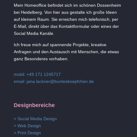
Mein Homeoffice befindet sich im schönen Dossenheim
bei Heidelberg. Von hier aus gestalte ich große Ideen
auf kleinem Raum. Sie erreichen mich telefonisch, per
E-Mail, direkt über das Kontaktformular oder eines der
Social Media Kanäle.
Ich freue mich auf spannende Projekte, kreative
Anfragen und den Austausch mit Menschen, die etwas
ganz Besonderes vorhaben.
mobil: +49 171 1245717
email:
jana.lackner@bunteskoepfchen.de
Designbereiche
> Social Media Design
> Web Design
> Print Design