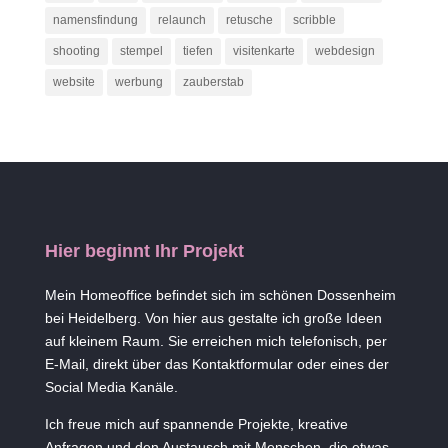
namensfindung
relaunch
retusche
scribble
shooting
stempel
tiefen
visitenkarte
webdesign
website
werbung
zauberstab
Hier beginnt Ihr Projekt
Mein Homeoffice befindet sich im schönen Dossenheim
bei Heidelberg. Von hier aus gestalte ich große Ideen
auf kleinem Raum. Sie erreichen mich telefonisch, per
E-Mail, direkt über das Kontaktformular oder eines der
Social Media Kanäle.
Ich freue mich auf spannende Projekte, kreative
Anfragen und den Austausch mit Menschen, die etwas