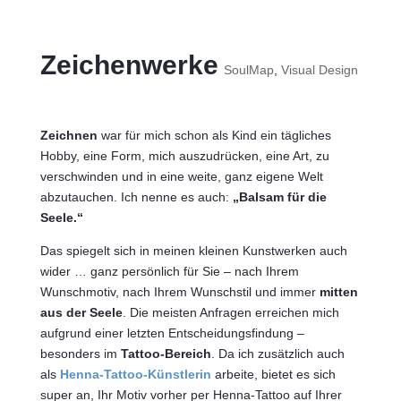
Zeichenwerke
SoulMap
,
Visual Design
Zeichnen
war für mich schon als Kind ein tägliches
Hobby, eine Form, mich auszudrücken, eine Art, zu
verschwinden und in eine weite, ganz eigene Welt
abzutauchen. Ich nenne es auch:
„Balsam für die
Seele.“
Das spiegelt sich in meinen kleinen Kunstwerken auch
wider … ganz persönlich für Sie – nach Ihrem
Wunschmotiv, nach Ihrem Wunschstil und immer
mitten
aus der Seele
. Die meisten Anfragen erreichen mich
aufgrund einer letzten Entscheidungsfindung –
besonders im
Tattoo-Bereich
. Da ich zusätzlich auch
als
Henna-Tattoo-Künstlerin
arbeite, bietet es sich
super an, Ihr Motiv vorher per Henna-Tattoo auf Ihrer