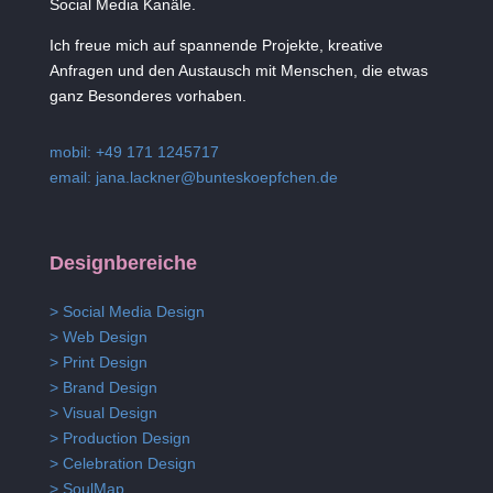
Social Media Kanäle.
Ich freue mich auf spannende Projekte, kreative
Anfragen und den Austausch mit Menschen, die etwas
ganz Besonderes vorhaben.
mobil: +49 171 1245717
email:
jana.lackner@bunteskoepfchen.de
Designbereiche
> Social Media Design
> Web Design
> Print Design
> Brand Design
> Visual Design
> Production Design
> Celebration Design
> SoulMap