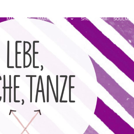
MAINSTAGE
MARKETPLACE
SHOWROOM
SOULMAP