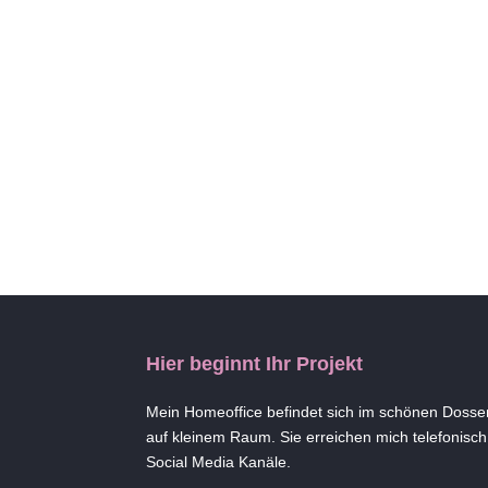
Hier beginnt Ihr Projekt
Mein Homeoffice befindet sich im schönen Dossen
auf kleinem Raum. Sie erreichen mich telefonisch,
Social Media Kanäle.