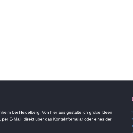
heim bei Heidelberg. Von hier aus gestalte ich große Ideen
 per E-Mail, direkt über das Kontaktformular oder eines der