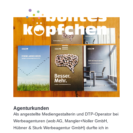
Agenturkunden
Als angestellte Mediengestalterin und DTP-Operator bei
Werbeagenturen (wob AG, Mangler+Noller GmbH,
Hübner & Sturk Werbeagentur GmbH) durfte ich in