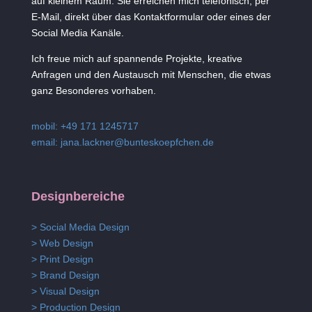
auf kleinem Raum. Sie erreichen mich telefonisch, per
E-Mail, direkt über das Kontaktformular oder eines der
Social Media Kanäle.
Ich freue mich auf spannende Projekte, kreative
Anfragen und den Austausch mit Menschen, die etwas
ganz Besonderes vorhaben.
mobil: +49 171 1245717
email:
jana.lackner@bunteskoepfchen.de
Designbereiche
> Social Media Design
> Web Design
> Print Design
> Brand Design
> Visual Design
> Production Design