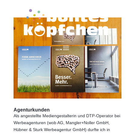
Agenturkunden
Als angestellte Mediengestalterin und DTP-Operator bei
Werbeagenturen (wob AG, Mangler+Noller GmbH,
Hübner & Sturk Werbeagentur GmbH) durfte ich in