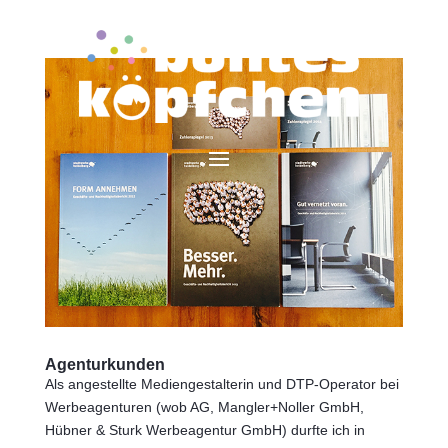
Agenturkunden
Als angestellte Mediengestalterin und DTP-Operator bei
Werbeagenturen (wob AG, Mangler+Noller GmbH,
Hübner & Sturk Werbeagentur GmbH) durfte ich in