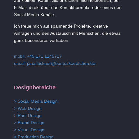
auf kleinem Raum. Sie erreichen mich telefonisch, per
E-Mail, direkt über das Kontaktformular oder eines der
Social Media Kanäle.
Ich freue mich auf spannende Projekte, kreative
Anfragen und den Austausch mit Menschen, die etwas
ganz Besonderes vorhaben.
mobil: +49 171 1245717
email:
jana.lackner@bunteskoepfchen.de
Designbereiche
> Social Media Design
> Web Design
> Print Design
> Brand Design
> Visual Design
> Production Design