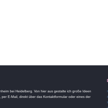
heim bei Heidelberg. Von hier aus gestalte ich große Ideen
 per E-Mail, direkt über das Kontaktformular oder eines der