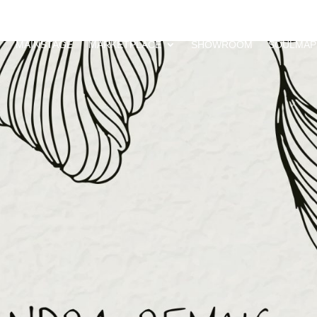
MAINSTAGE
MARKETPLACE
SHOWROOM
SOULMAP