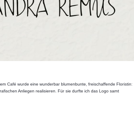
tem Café wurde eine wunderbar blumenbunte, freischaffende Floristin:
rafischen Anliegen realisieren. Für sie durfte ich das Logo samt