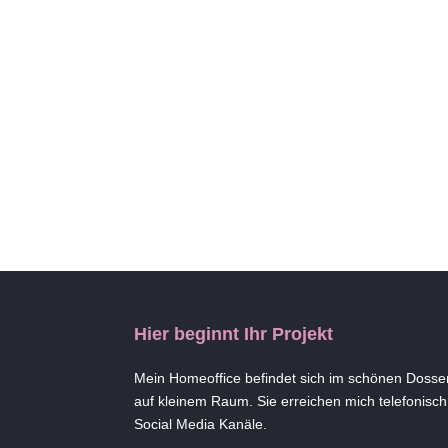
Hier beginnt Ihr Projekt
Mein Homeoffice befindet sich im schönen Dossen
auf kleinem Raum. Sie erreichen mich telefonisch,
Social Media Kanäle.