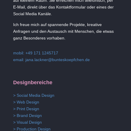
auf kleinem Raum. Sie erreichen mich telefonisch, per
E-Mail, direkt über das Kontaktformular oder eines der
Social Media Kanäle.
Ich freue mich auf spannende Projekte, kreative
Anfragen und den Austausch mit Menschen, die etwas
ganz Besonderes vorhaben.
mobil: +49 171 1245717
email:
jana.lackner@bunteskoepfchen.de
Designbereiche
> Social Media Design
> Web Design
> Print Design
> Brand Design
> Visual Design
> Production Design