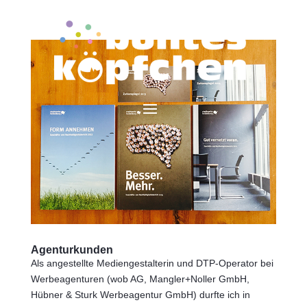
Agenturkunden
Als angestellte Mediengestalterin und DTP-Operator bei
Werbeagenturen (wob AG, Mangler+Noller GmbH,
Hübner & Sturk Werbeagentur GmbH) durfte ich in